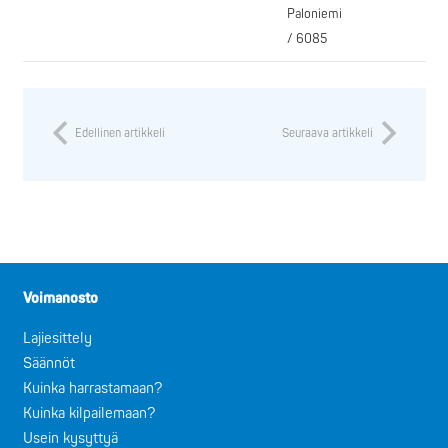
Paloniemi
/ 6085
Edellinen artikkeli
Seuraava artikkeli
Voimanosto
Lajiesittely
Säännöt
Kuinka harrastamaan?
Kuinka kilpailemaan?
Usein kysyttyä