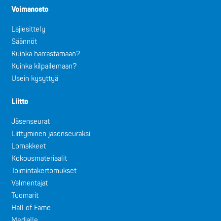
Voimanosto
Lajiesittely
Säännöt
Kuinka harrastamaan?
Kuinka kilpailemaan?
Usein kysyttyä
Liitto
Jäsenseurat
Liittyminen jäsenseuraksi
Lomakkeet
Kokousmateriaalit
Toimintakertomukset
Valmentajat
Tuomarit
Hall of Fame
Medialle