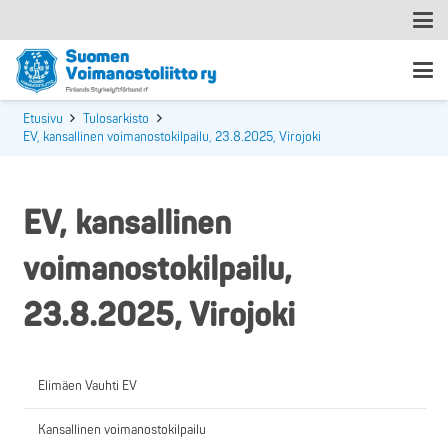
Etusivu
Tulosarkisto
EV, kansallinen voimanostokilpailu, 23.8.2025, Virojoki
EV, kansallinen
voimanostokilpailu,
23.8.2025, Virojoki
Elimäen Vauhti EV
Kansallinen voimanostokilpailu