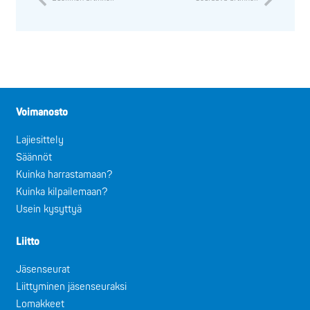
Voimanosto
Lajiesittely
Säännöt
Kuinka harrastamaan?
Kuinka kilpailemaan?
Usein kysyttyä
Liitto
Jäsenseurat
Liittyminen jäsenseuraksi
Lomakkeet