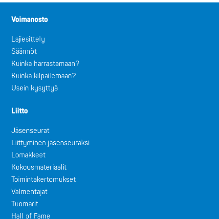
Voimanosto
Lajiesittely
Säännöt
Kuinka harrastamaan?
Kuinka kilpailemaan?
Usein kysyttyä
Liitto
Jäsenseurat
Liittyminen jäsenseuraksi
Lomakkeet
Kokousmateriaalit
Toimintakertomukset
Valmentajat
Tuomarit
Hall of Fame