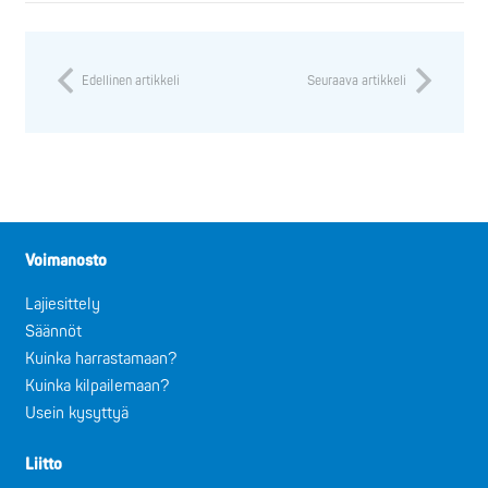
Edellinen artikkeli
Seuraava artikkeli
Voimanosto
Lajiesittely
Säännöt
Kuinka harrastamaan?
Kuinka kilpailemaan?
Usein kysyttyä
Liitto