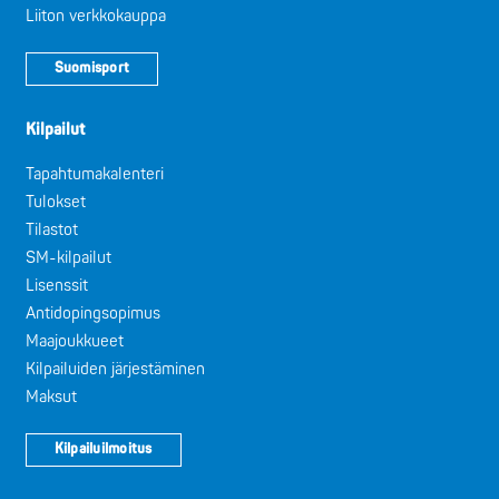
Liiton verkkokauppa
Suomisport
Kilpailut
Tapahtumakalenteri
Tulokset
Tilastot
SM-kilpailut
Lisenssit
Antidopingsopimus
Maajoukkueet
Kilpailuiden järjestäminen
Maksut
Kilpailuilmoitus