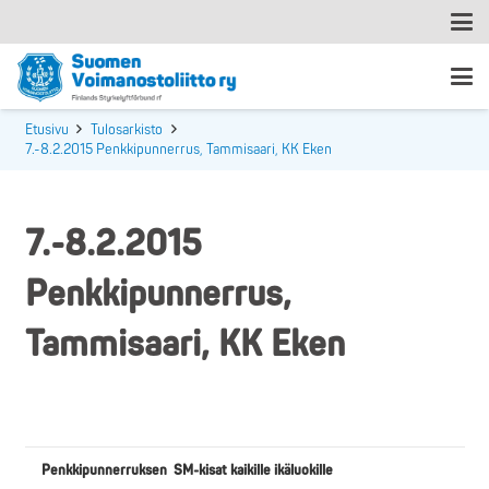
Etusivu
Tulosarkisto
7.-8.2.2015 Penkkipunnerrus, Tammisaari, KK Eken
7.-8.2.2015
Penkkipunnerrus,
Tammisaari, KK Eken
Penkkipunnerruksen SM-kisat kaikille ikäluokille