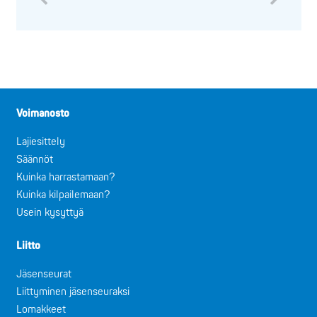
Voimanosto
Lajiesittely
Säännöt
Kuinka harrastamaan?
Kuinka kilpailemaan?
Usein kysyttyä
Liitto
Jäsenseurat
Liittyminen jäsenseuraksi
Lomakkeet