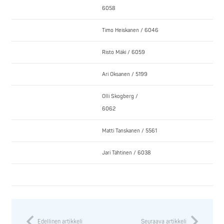
6058
Timo Heiskanen / 6046
Risto Mäki / 6059
Ari Oksanen / 5199
Olli Skogberg /
6062
Matti Tanskanen / 5561
Jari Tähtinen / 6038
Edellinen artikkeli
Seuraava artikkeli