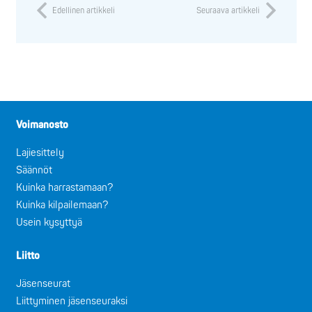
Edellinen artikkeli
Seuraava artikkeli
Voimanosto
Lajiesittely
Säännöt
Kuinka harrastamaan?
Kuinka kilpailemaan?
Usein kysyttyä
Liitto
Jäsenseurat
Liittyminen jäsenseuraksi