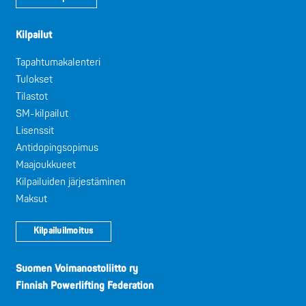
Kilpailut
Tapahtumakalenteri
Tulokset
Tilastot
SM-kilpailut
Lisenssit
Antidopingsopimus
Maajoukkueet
Kilpailuiden järjestäminen
Maksut
Kilpailuilmoitus
Suomen Voimanostoliitto ry
Finnish Powerlifting Federation