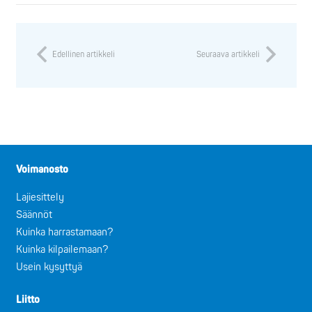
Edellinen artikkeli
Seuraava artikkeli
Voimanosto
Lajiesittely
Säännöt
Kuinka harrastamaan?
Kuinka kilpailemaan?
Usein kysyttyä
Liitto