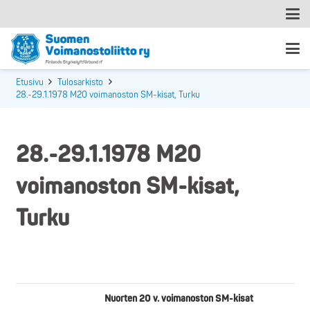
Etusivu
Tulosarkisto
28.-29.1.1978 M20 voimanoston SM-kisat, Turku
28.-29.1.1978 M20
voimanoston SM-kisat,
Turku
Nuorten 20 v. voimanoston SM-kisat