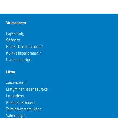
Voimanosto
Lajiesittely
Säännöt
Kuinka harrastamaan?
Kuinka kilpailemaan?
Usein kysyttyä
Liitto
Jäsenseurat
Liittyminen jäsenseuraksi
Lomakkeet
Kokousmateriaalit
Toimintakertomukset
Valmentajat