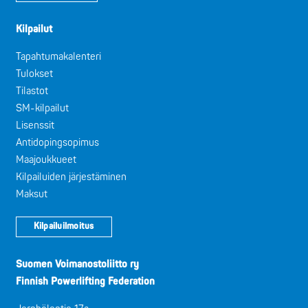
Kilpailut
Tapahtumakalenteri
Tulokset
Tilastot
SM-kilpailut
Lisenssit
Antidopingsopimus
Maajoukkueet
Kilpailuiden järjestäminen
Maksut
Kilpailuilmoitus
Suomen Voimanostoliitto ry
Finnish Powerlifting Federation