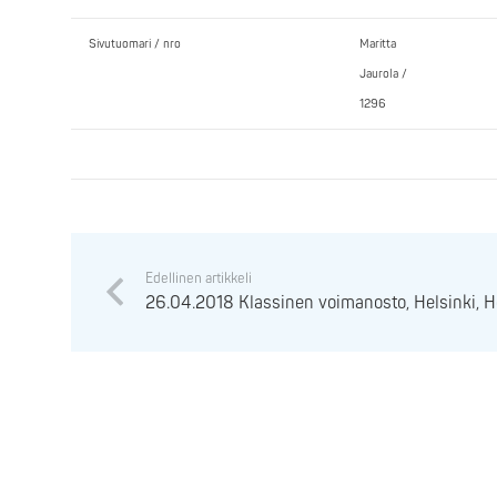
Sivutuomari / nro
Maritta
Jaurola /
1296
Edellinen artikkeli
26.04.2018 Klassinen voimanosto, Helsinki, 