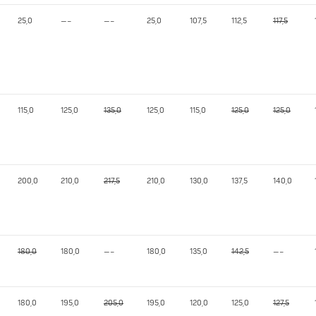
25,0
—–
—–
25,0
107,5
112,5
117,5
115,0
125,0
135,0
125,0
115,0
125,0
125,0
200,0
210,0
217,5
210,0
130,0
137,5
140,0
180,0
180,0
—–
180,0
135,0
142,5
—–
180,0
195,0
205,0
195,0
120,0
125,0
127,5