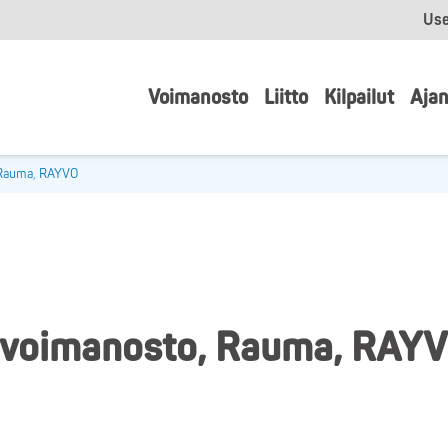
Use
Voimanosto
Liitto
Kilpailut
Ajan
 Rauma, RAYVO
 voimanosto, Rauma, RAY