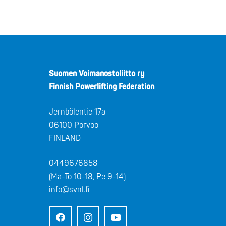
Suomen Voimanostoliitto ry
Finnish Powerlifting Federation
Jernbölentie 17a
06100 Porvoo
FINLAND
0449676858
(Ma-To 10-18, Pe 9-14)
info@svnl.fi