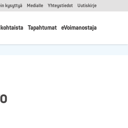
in kysyttyä
Medialle
Yhteystiedot
Uutiskirje
kohtaista
Tapahtumat
eVoimanostaja
VO