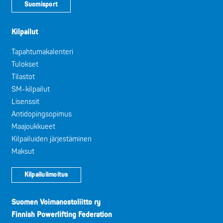
Suomisport
Kilpailut
Tapahtumakalenteri
Tulokset
Tilastot
SM-kilpailut
Lisenssit
Antidopingsopimus
Maajoukkueet
Kilpailuiden järjestäminen
Maksut
Kilpailuilmoitus
Suomen Voimanostoliitto ry
Finnish Powerlifting Federation