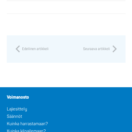
Edellinen artikkeli
Seuraava artikkeli
Voimanosto
Lajiesittely
Säännöt
Kuinka harrastamaan?
Kuinka kilpailemaan?