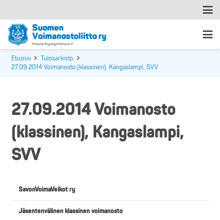
Etusivu
Tulosarkisto
27.09.2014 Voimanosto (klassinen), Kangaslampi, SVV
27.09.2014 Voimanosto
(klassinen), Kangaslampi,
SVV
SavonVoimaVeikot ry
Jäsentenvälinen klassinen voimanosto