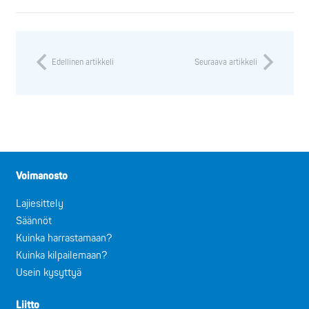
Edellinen artikkeli
Seuraava artikkeli
Voimanosto
Lajiesittely
Säännöt
Kuinka harrastamaan?
Kuinka kilpailemaan?
Usein kysyttyä
Liitto