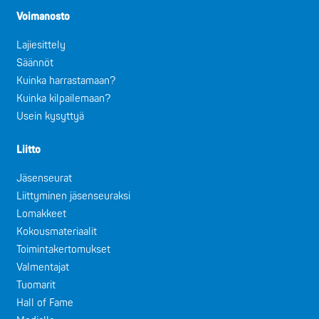
Voimanosto
Lajiesittely
Säännöt
Kuinka harrastamaan?
Kuinka kilpailemaan?
Usein kysyttyä
Liitto
Jäsenseurat
Liittyminen jäsenseuraksi
Lomakkeet
Kokousmateriaalit
Toimintakertomukset
Valmentajat
Tuomarit
Hall of Fame