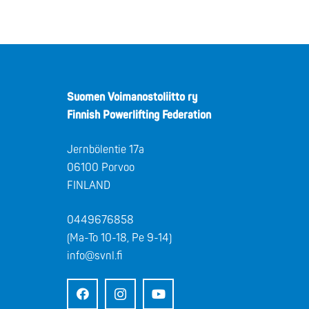
Suomen Voimanostoliitto ry
Finnish Powerlifting Federation
Jernbölentie 17a
06100 Porvoo
FINLAND
0449676858
(Ma-To 10-18, Pe 9-14)
info@svnl.fi