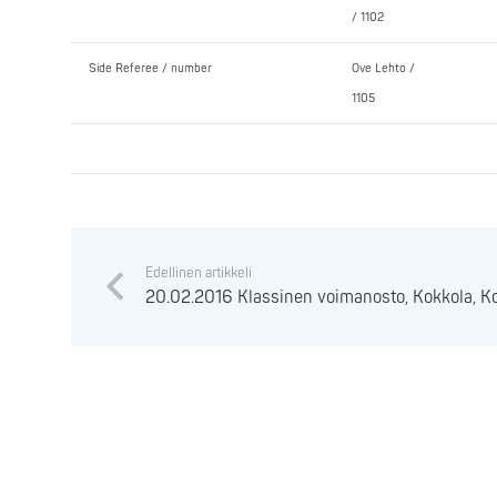
/ 1102
Side Referee / number
Ove Lehto /
1105
Edellinen artikkeli
20.02.2016 Klassinen voimanosto, Kokkola, K