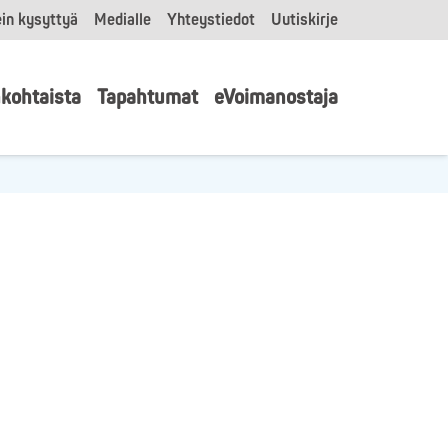
in kysyttyä
Medialle
Yhteystiedot
Uutiskirje
kohtaista
Tapahtumat
eVoimanostaja