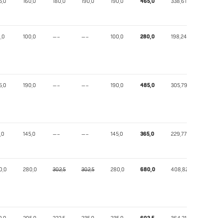
5,0
160,0
180,0
190,0
190,0
465,0
338,61
,0
100,0
—–
—–
100,0
280,0
198,24
5,0
190,0
—–
—–
190,0
485,0
305,79
,0
145,0
—–
—–
145,0
365,0
229,77
0,0
280,0
302,5
302,5
280,0
680,0
408,82