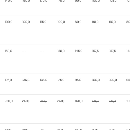
140,0
160,0
170,0
170,0
90,0
100,0
105,0
10
100,0
100,0
115,0
100,0
80,0
90,0
90,0
80
150,0
—–
—–
150,0
145,0
157,5
157,5
14
125,0
136,0
136,0
125,0
95,0
100,0
100,0
95
230,0
240,0
247,5
240,0
160,0
171,0
171,0
16