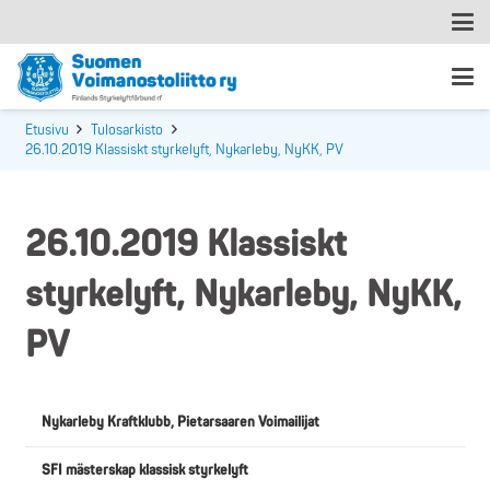
Etusivu
Tulosarkisto
26.10.2019 Klassiskt styrkelyft, Nykarleby, NyKK, PV
26.10.2019 Klassiskt
styrkelyft, Nykarleby, NyKK,
PV
Nykarleby Kraftklubb, Pietarsaaren Voimailijat
SFI mästerskap klassisk styrkelyft