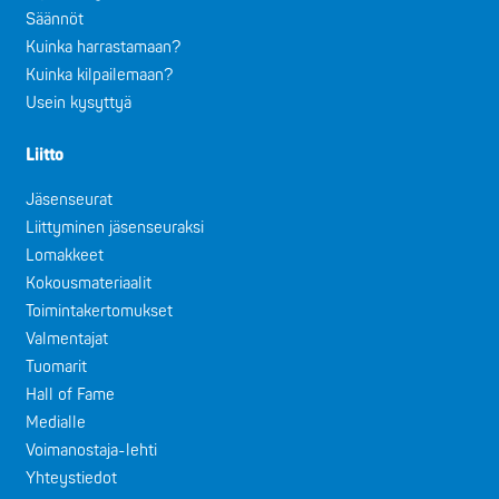
Säännöt
Kuinka harrastamaan?
Kuinka kilpailemaan?
Usein kysyttyä
Liitto
Jäsenseurat
Liittyminen jäsenseuraksi
Lomakkeet
Kokousmateriaalit
Toimintakertomukset
Valmentajat
Tuomarit
Hall of Fame
Medialle
Voimanostaja-lehti
Yhteystiedot