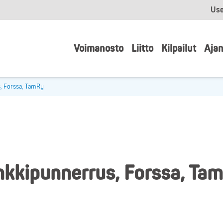
Use
Voimanosto
Liitto
Kilpailut
Ajan
, Forssa, TamRy
nkkipunnerrus, Forssa, Ta