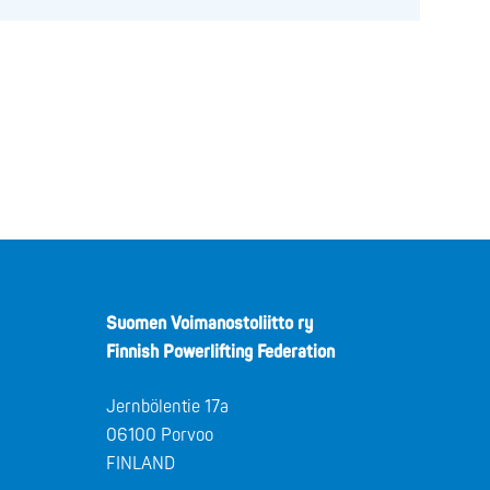
Suomen Voimanostoliitto ry
Finnish Powerlifting Federation
Jernbölentie 17a
06100 Porvoo
FINLAND