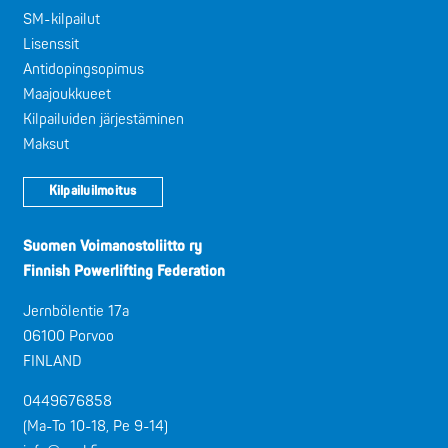
SM-kilpailut
Lisenssit
Antidopingsopimus
Maajoukkueet
Kilpailuiden järjestäminen
Maksut
Kilpailuilmoitus
Suomen Voimanostoliitto ry
Finnish Powerlifting Federation
Jernbölentie 17a
06100 Porvoo
FINLAND
0449676858
(Ma-To 10-18, Pe 9-14)