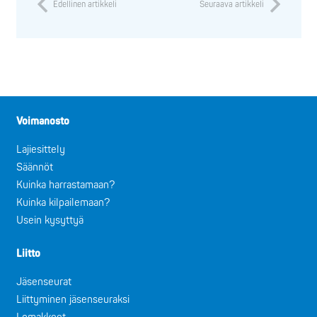
Edellinen artikkeli
Seuraava artikkeli
Voimanosto
Lajiesittely
Säännöt
Kuinka harrastamaan?
Kuinka kilpailemaan?
Usein kysyttyä
Liitto
Jäsenseurat
Liittyminen jäsenseuraksi