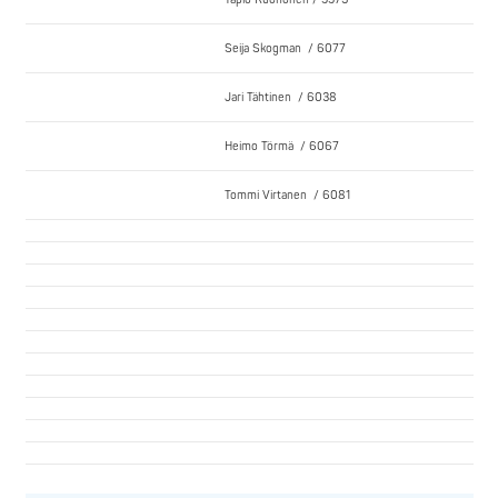
Seija Skogman / 6077
Jari Tähtinen / 6038
Heimo Törmä / 6067
Tommi Virtanen / 6081