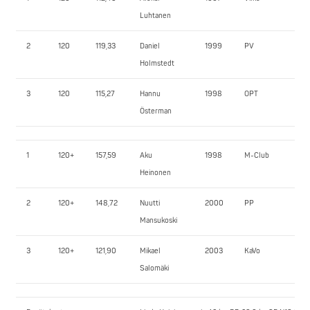
Luhtanen
2
120
119,33
Daniel
1999
PV
25
Holmstedt
3
120
115,27
Hannu
1998
OPT
25
Österman
1
120+
157,59
Aku
1998
M-Club
30
Heinonen
2
120+
148,72
Nuutti
2000
PP
27
Mansukoski
3
120+
121,90
Mikael
2003
KaVo
20
Salomäki