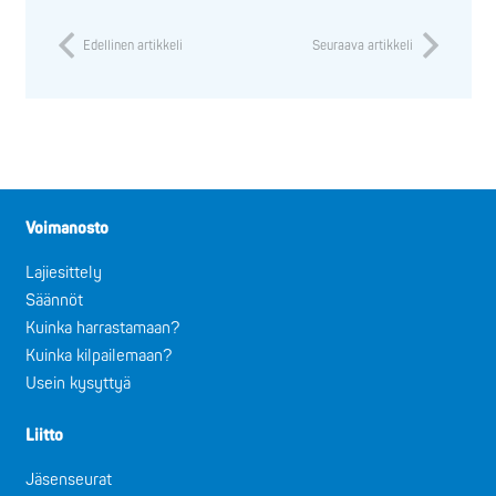
Edellinen artikkeli
Seuraava artikkeli
Voimanosto
Lajiesittely
Säännöt
Kuinka harrastamaan?
Kuinka kilpailemaan?
Usein kysyttyä
Liitto
Jäsenseurat