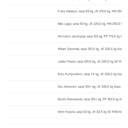
Frans Hakasuo, sarja 93 kg, JK 215,0 kg, MN 260,0 
Niko Lappi, sarja 93 kg, JK 220,0 kg, MN 250,0 kg,
Hermanni Järvenpää, sarja 105 kg, PP 175,0 kg klas
Mikael Salomäki, sarja 120,0 kg, JK 220,5 kg klass
Jukka Ylisoini, sarja 120,0 kg, JK 226,0 kg SE M18/k
Eetu Kumpulainen, sarja 74 kg, JK 226,0 kg klass. 
Aku Heinonen, sarja 120+ kg, JK 335,0 kg klass. PE
Nuutti Mansukoski, sarja 120+ kg, PP 182,5 kg klass
Veeti Kopola, sarja 53 kg, JK 82,5 kg SE M18/klass