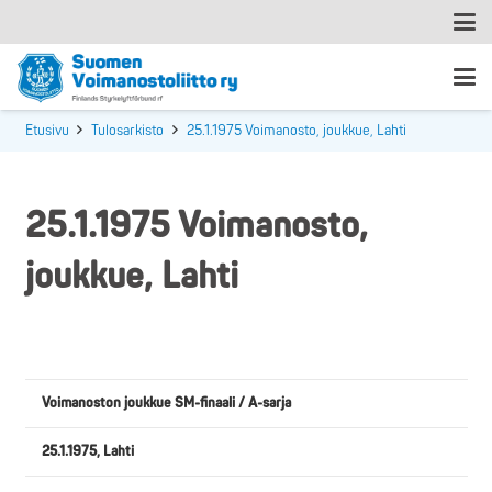
Etusivu
Tulosarkisto
25.1.1975 Voimanosto, joukkue, Lahti
25.1.1975 Voimanosto,
joukkue, Lahti
Voimanoston joukkue SM-finaali / A-sarja
25.1.1975, Lahti