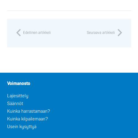
Edellinen artikkeli
Seuraava artikkeli
Voimanosto
Lajiesittely
Säännöt
Kuinka harrastamaan?
Kuinka kilpailemaan?
Usein kysyttyä