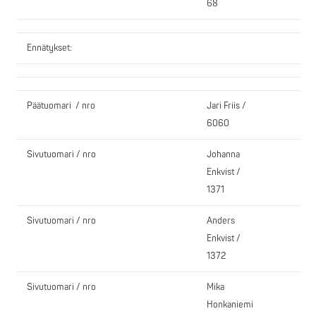
68
Ennätykset:
Päätuomari / nro
Jari Friis /
6060
Sivutuomari / nro
Johanna
Enkvist /
1371
Sivutuomari / nro
Anders
Enkvist /
1372
Sivutuomari / nro
Mika
Honkaniemi