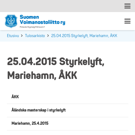
Etusivu
Tulosarkisto
25.04.2015 Styrkelyft, Mariehamn, ÅKK
25.04.2015 Styrkelyft,
Mariehamn, ÅKK
ÅKK
Åländska masterskap i styrkelyft
Mariehamn, 25.4.2015