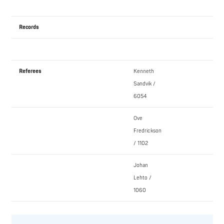
Records
Referees
Kenneth
Sandvik /
6054
Ove
Fredrickson
/ 1102
Johan
Lehto /
1060