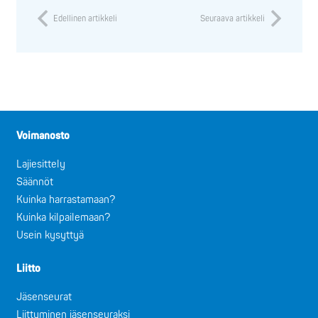
Edellinen artikkeli
Seuraava artikkeli
Voimanosto
Lajiesittely
Säännöt
Kuinka harrastamaan?
Kuinka kilpailemaan?
Usein kysyttyä
Liitto
Jäsenseurat
Liittyminen jäsenseuraksi