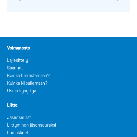
Voimanosto
Lajiesittely
Säännöt
Kuinka harrastamaan?
Kuinka kilpailemaan?
Usein kysyttyä
Liitto
Jäsenseurat
Liittyminen jäsenseuraksi
Lomakkeet