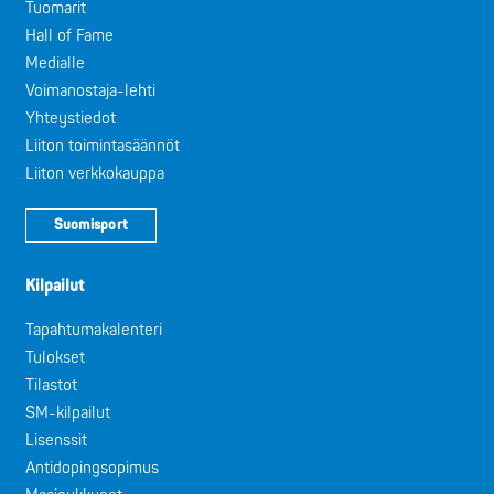
Tuomarit
Hall of Fame
Medialle
Voimanostaja-lehti
Yhteystiedot
Liiton toimintasäännöt
Liiton verkkokauppa
Suomisport
Kilpailut
Tapahtumakalenteri
Tulokset
Tilastot
SM-kilpailut
Lisenssit
Antidopingsopimus