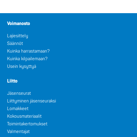
Voimanosto
Lajiesittely
Säännöt
Kuinka harrastamaan?
Kuinka kilpailemaan?
Usein kysyttyä
Liitto
Jäsenseurat
Liittyminen jäsenseuraksi
Lomakkeet
Kokousmateriaalit
Toimintakertomukset
Valmentajat