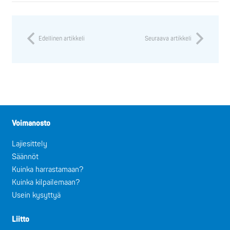
Edellinen artikkeli
Seuraava artikkeli
Voimanosto
Lajiesittely
Säännöt
Kuinka harrastamaan?
Kuinka kilpailemaan?
Usein kysyttyä
Liitto