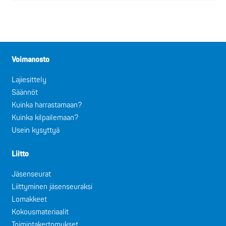
Voimanosto
Lajiesittely
Säännöt
Kuinka harrastamaan?
Kuinka kilpailemaan?
Usein kysyttyä
Liitto
Jäsenseurat
Liittyminen jäsenseuraksi
Lomakkeet
Kokousmateriaalit
Toimintakertomukset