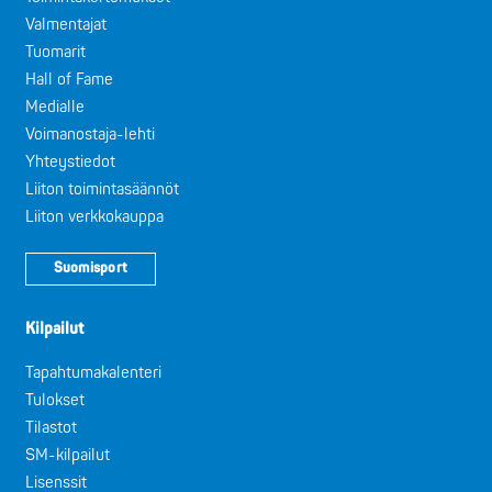
Valmentajat
Tuomarit
Hall of Fame
Medialle
Voimanostaja-lehti
Yhteystiedot
Liiton toimintasäännöt
Liiton verkkokauppa
Suomisport
Kilpailut
Tapahtumakalenteri
Tulokset
Tilastot
SM-kilpailut
Lisenssit