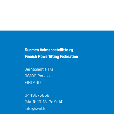
Suomen Voimanostoliitto ry
Finnish Powerlifting Federation
Jernbölentie 17a
06100 Porvoo
FINLAND
0449676858
(Ma-To 10-18, Pe 9-14)
info@svnl.fi