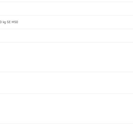
0,0 kg SE M50