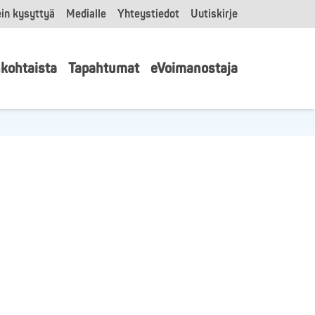
in kysyttyä
Medialle
Yhteystiedot
Uutiskirje
kohtaista
Tapahtumat
eVoimanostaja