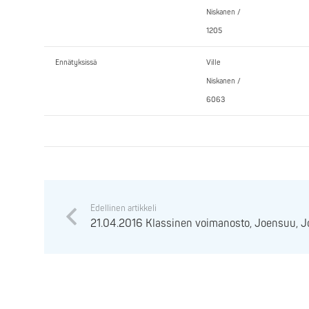
Niskanen /
1205
Ennätyksissä
Ville
Niskanen /
6063
Edellinen artikkeli
21.04.2016 Klassinen voimanosto, Joensuu, 