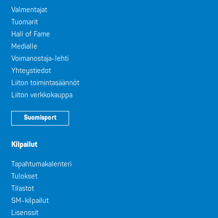
Valmentajat
Tuomarit
Hall of Fame
Medialle
Voimanostaja-lehti
Yhteystiedot
Liiton toimintasäännöt
Liiton verkkokauppa
Suomisport
Kilpailut
Tapahtumakalenteri
Tulokset
Tilastot
SM-kilpailut
Lisenssit