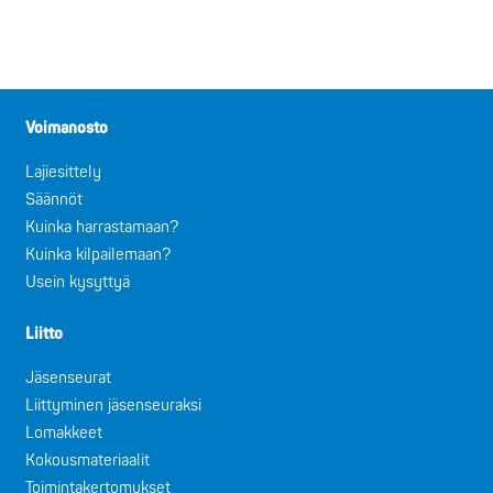
Voimanosto
Lajiesittely
Säännöt
Kuinka harrastamaan?
Kuinka kilpailemaan?
Usein kysyttyä
Liitto
Jäsenseurat
Liittyminen jäsenseuraksi
Lomakkeet
Kokousmateriaalit
Toimintakertomukset