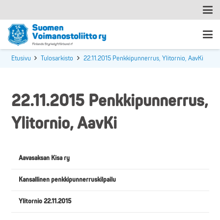
Etusivu
Tulosarkisto
22.11.2015 Penkkipunnerrus, Ylitornio, AavKi
22.11.2015 Penkkipunnerrus,
Ylitornio, AavKi
Aavasaksan Kisa ry
Kansallinen penkkipunnerruskilpailu
Ylitornio 22.11.2015