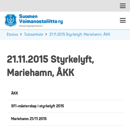
Etusivu
Tulosarkisto
21.11.2015 Styrkelyft, Mariehamn, ÅKK
21.11.2015 Styrkelyft,
Mariehamn, ÅKK
ÅKK
SFI-mästerskap i styrkelyft 2015
Mariehamn 21/11 2015