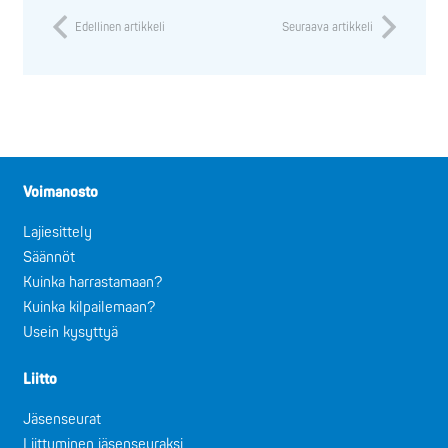
Edellinen artikkeli
Seuraava artikkeli
Voimanosto
Lajiesittely
Säännöt
Kuinka harrastamaan?
Kuinka kilpailemaan?
Usein kysyttyä
Liitto
Jäsenseurat
Liittyminen jäsenseuraksi