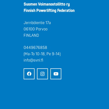
Suomen Voimanostoliitto ry
Finnish Powerlifting Federation
Jernbölentie 17a
06100 Porvoo
FINLAND
0449676858
(Ma-To 10-18, Pe 9-14)
info@svnl.fi