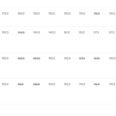
170,0
180,0
192,5
192,5
105,0
110,0
115,0
110,0
120,0
140,0
140,0
140,0
90,0
95,0
97,5
97,5
185,0
202,5
202,5
185,0
120,0
127,5
127,5
120,0
105,0
115,0
120,0
105,0
102,5
110,0
112,5
110,0