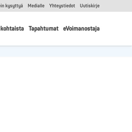
in kysyttyä
Medialle
Yhteystiedot
Uutiskirje
kohtaista
Tapahtumat
eVoimanostaja