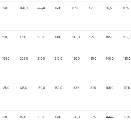
150,0
160,0
165,0
160,0
87,5
92,5
97,5
97,5
150,0
170,0
190,0
190,0
145,0
155,0
165,0
165,0
195,0
205,0
210,0
210,0
130,0
135,0
140,0
135,0
125,0
135,0
150,0
150,0
152,5
157,5
165,0
157,5
130,0
150,0
160,0
160,0
150,0
157,5
165,0
157,5