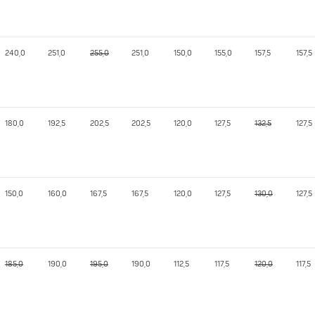
240,0
251,0
255,0
251,0
150,0
155,0
157,5
157,5
180,0
192,5
202,5
202,5
120,0
127,5
132,5
127,5
150,0
160,0
167,5
167,5
120,0
127,5
130,0
127,5
185,0
190,0
195,0
190,0
112,5
117,5
120,0
117,5