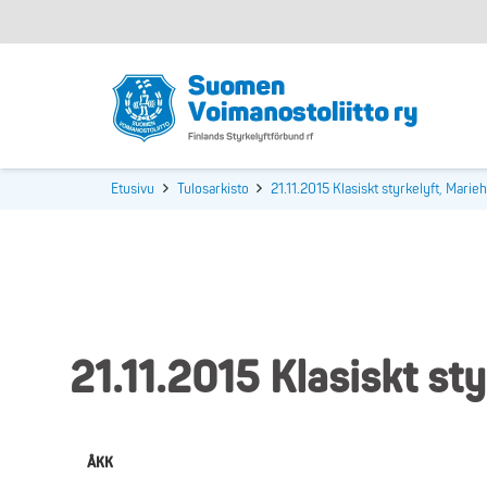
Etusivu
Tulosarkisto
21.11.2015 Klasiskt styrkelyft, Mari
21.11.2015 Klasiskt st
ÅKK