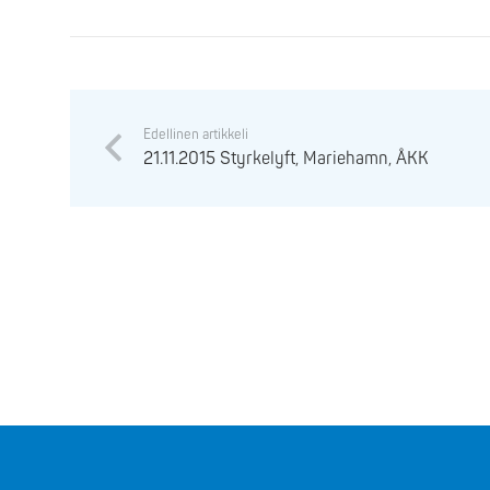
Edellinen artikkeli
21.11.2015 Styrkelyft, Mariehamn, ÅKK