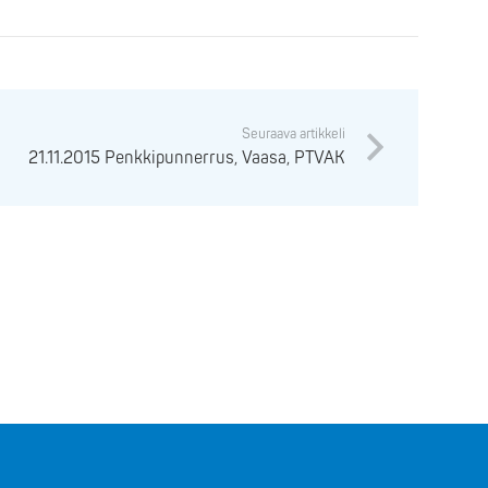
Seuraava artikkeli
21.11.2015 Penkkipunnerrus, Vaasa, PTVAK