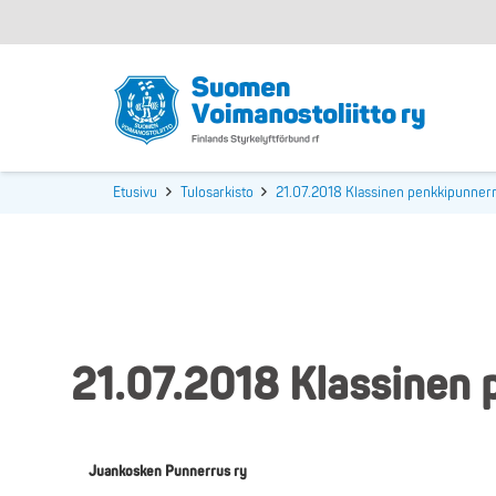
Etusivu
Tulosarkisto
21.07.2018 Klassinen penkkipunnerr
21.07.2018 Klassinen 
Juankosken Punnerrus ry