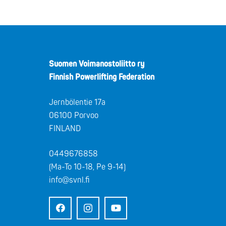
Suomen Voimanostoliitto ry
Finnish Powerlifting Federation
Jernbölentie 17a
06100 Porvoo
FINLAND
0449676858
(Ma-To 10-18, Pe 9-14)
info@svnl.fi