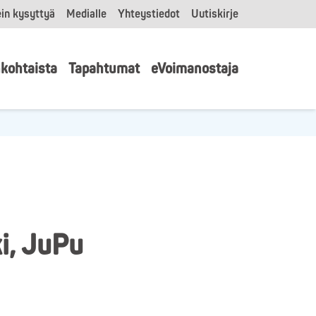
in kysyttyä
Medialle
Yhteystiedot
Uutiskirje
kohtaista
Tapahtumat
eVoimanostaja
i, JuPu