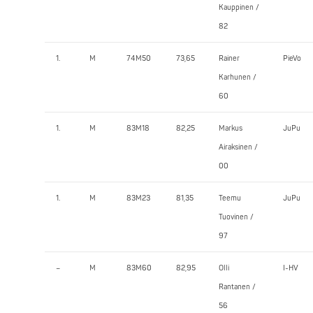
Kauppinen /
82
1.
M
74M50
73,65
Rainer
PieVo
Karhunen /
60
1.
M
83M18
82,25
Markus
JuPu
Airaksinen /
00
1.
M
83M23
81,35
Teemu
JuPu
Tuovinen /
97
–
M
83M60
82,95
Olli
I-HV
Rantanen /
56