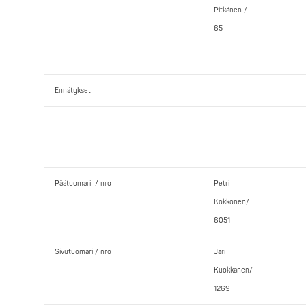
Pitkänen /
65
Ennätykset
Päätuomari / nro
Petri
Kokkonen/
6051
Sivutuomari / nro
Jari
Kuokkanen/
1269