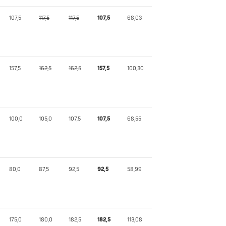
107,5
117,5
117,5
107,5
68,03
157,5
162,5
162,5
157,5
100,30
100,0
105,0
107,5
107,5
68,55
80,0
87,5
92,5
92,5
58,99
175,0
180,0
182,5
182,5
113,08