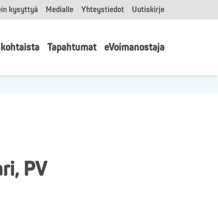
in kysyttyä
Medialle
Yhteystiedot
Uutiskirje
kohtaista
Tapahtumat
eVoimanostaja
ri, PV