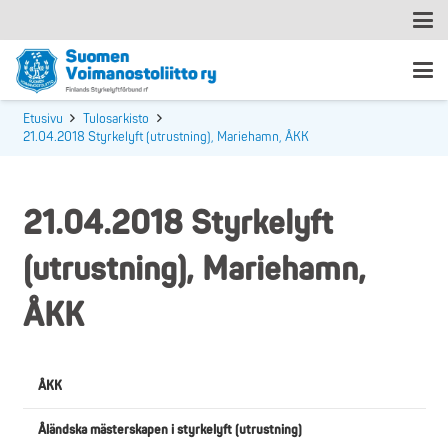
Etusivu
Tulosarkisto
21.04.2018 Styrkelyft (utrustning), Mariehamn, ÅKK
21.04.2018 Styrkelyft
(utrustning), Mariehamn,
ÅKK
ÅKK
Åländska mästerskapen i styrkelyft (utrustning)