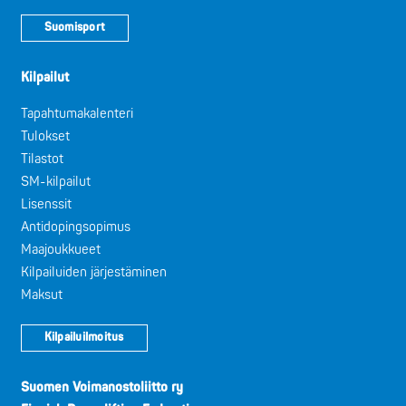
Suomisport
Kilpailut
Tapahtumakalenteri
Tulokset
Tilastot
SM-kilpailut
Lisenssit
Antidopingsopimus
Maajoukkueet
Kilpailuiden järjestäminen
Maksut
Kilpailuilmoitus
Suomen Voimanostoliitto ry