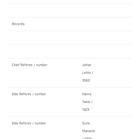
Records:
Chief Referee / number
Johan
Lehto /
1060
Side Referee / number
Hanna
Tainio /
1323
Side Referee / number
Sune
Manselin
/ 1324