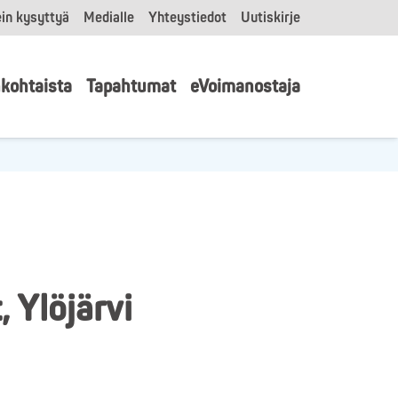
in kysyttyä
Medialle
Yhteystiedot
Uutiskirje
kohtaista
Tapahtumat
eVoimanostaja
 Ylöjärvi