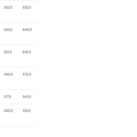
262,5
652,5
245,0
640,0
257,5
610,0
240,0
570,0
217,5
545,0
200,0
510,0