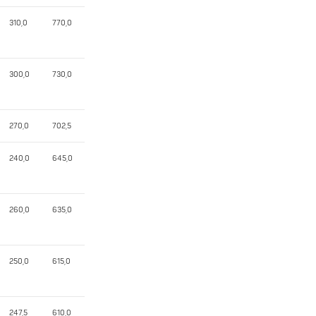
310,0
770,0
300,0
730,0
270,0
702,5
240,0
645,0
260,0
635,0
250,0
615,0
247,5
610,0