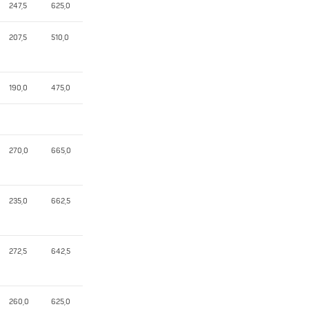
247,5
625,0
207,5
510,0
190,0
475,0
270,0
665,0
235,0
662,5
272,5
642,5
260,0
625,0