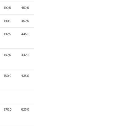
192,5
452,5
190,0
452,5
192,5
445,0
182,5
442,5
180,0
435,0
270,0
625,0