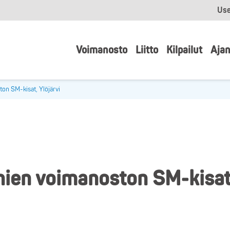
Use
Voimanosto
Liitto
Kilpailut
Ajan
on SM-kisat, Ylöjärvi
nien voimanoston SM-kisat,