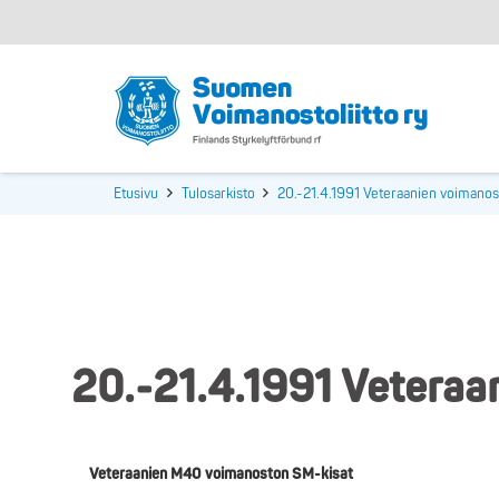
Etusivu
Tulosarkisto
20.-21.4.1991 Veteraanien voimanost
20.-21.4.1991 Veteraa
Veteraanien M40 voimanoston SM-kisat