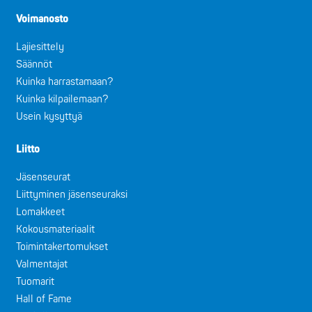
Voimanosto
Lajiesittely
Säännöt
Kuinka harrastamaan?
Kuinka kilpailemaan?
Usein kysyttyä
Liitto
Jäsenseurat
Liittyminen jäsenseuraksi
Lomakkeet
Kokousmateriaalit
Toimintakertomukset
Valmentajat
Tuomarit
Hall of Fame