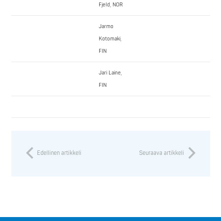
Fjeld, NOR
Jarmo
Kotomaki,
FIN
Jari Laine,
FIN
Edellinen artikkeli
Seuraava artikkeli