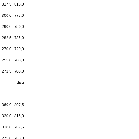
317,5
810,0
300,0
775,0
290,0
750,0
282,5
735,0
270,0
720,0
255,0
700,0
272,5
700,0
—–
disq
360,0
897,5
320,0
815,0
310,0
782,5
275,0
780,0