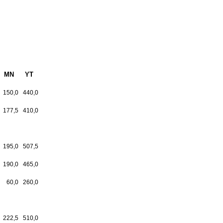
MN
YT
150,0
440,0
177,5
410,0
195,0
507,5
190,0
465,0
60,0
260,0
222,5
510,0