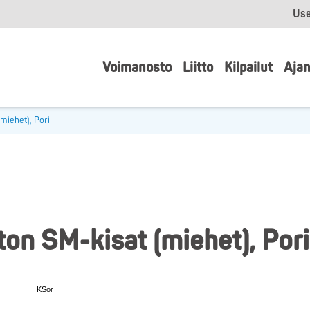
Use
Voimanosto
Liitto
Kilpailut
Ajan
miehet), Pori
on SM-kisat (miehet), Pori
KSor