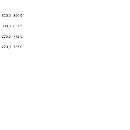
320,0
850,0
338,0
827,5
275,0
772,5
270,0
735,0