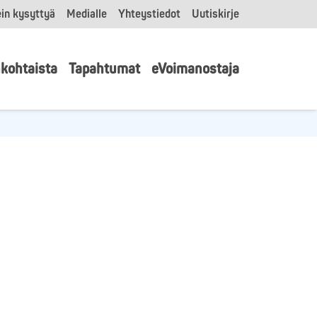
in kysyttyä
Medialle
Yhteystiedot
Uutiskirje
kohtaista
Tapahtumat
eVoimanostaja