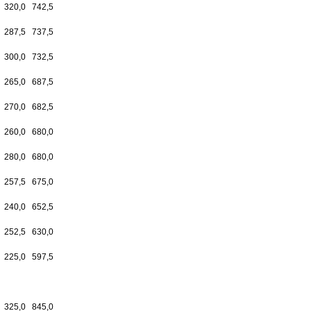
320,0
742,5
287,5
737,5
300,0
732,5
265,0
687,5
270,0
682,5
260,0
680,0
280,0
680,0
257,5
675,0
240,0
652,5
252,5
630,0
225,0
597,5
325,0
845,0