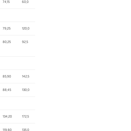
74,15
60,0
79,25
120,0
80,25
92,5
85,90
142,5
88,45
130,0
134,20
172,5
119,80
135,0