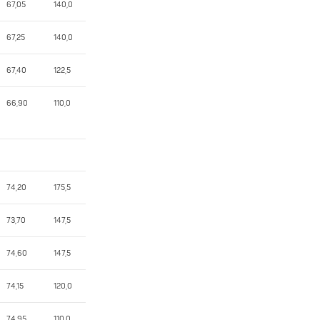
67,05
140,0
67,25
140,0
67,40
122,5
66,90
110,0
74,20
175,5
73,70
147,5
74,60
147,5
74,15
120,0
74,95
110,0