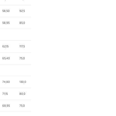
58,50
92,5
58,95
85,0
62,15
117,5
65,40
75,0
74,80
130,0
71,15
80,0
68,95
75,0