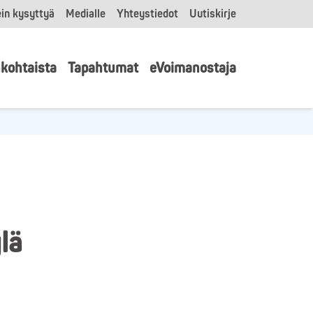
in kysyttyä
Medialle
Yhteystiedot
Uutiskirje
kohtaista
Tapahtumat
eVoimanostaja
lä