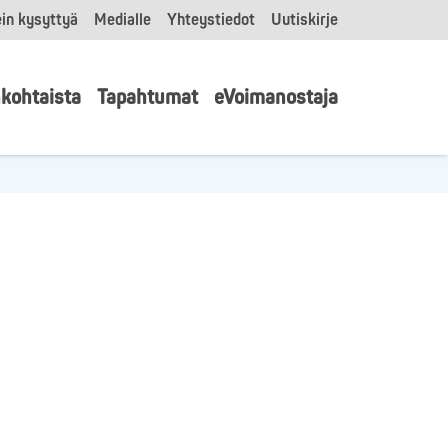
in kysyttyä
Medialle
Yhteystiedot
Uutiskirje
kohtaista
Tapahtumat
eVoimanostaja