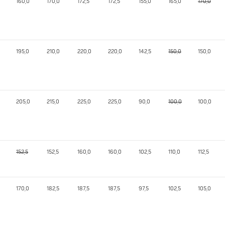
160,0
170,0
172,5
172,5
155,0
165,0
170,0
195,0
210,0
220,0
220,0
142,5
150,0
150,0
205,0
215,0
225,0
225,0
90,0
100,0
100,0
152,5
152,5
160,0
160,0
102,5
110,0
112,5
170,0
182,5
187,5
187,5
97,5
102,5
105,0