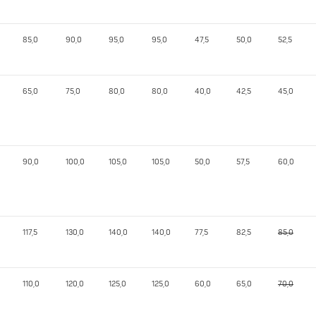
85,0
90,0
95,0
95,0
47,5
50,0
52,5
65,0
75,0
80,0
80,0
40,0
42,5
45,0
90,0
100,0
105,0
105,0
50,0
57,5
60,0
117,5
130,0
140,0
140,0
77,5
82,5
85,0
110,0
120,0
125,0
125,0
60,0
65,0
70,0