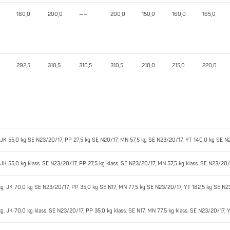
180,0
200,0
—–
200,0
150,0
160,0
165,0
292,5
310,5
310,5
310,5
210,0
215,0
220,0
g, JK 55,0 kg SE N23/20/17, PP 27,5 kg SE N20/17, MN 57,5 kg SE N23/20/17, YT 140,0 kg SE 
, JK 55,0 kg klass. SE N23/20/17, PP 27,5 kg klass. SE N23/20/17, MN 57,5 kg klass. SE N23/20
 kg, JK 70,0 kg SE N23/20/17, PP 35,0 kg SE N17, MN 77,5 kg SE N23/20/17, YT 182,5 kg SE N
kg, JK 70,0 kg klass. SE N23/20/17, PP 35,0 kg klass. SE N17, MN 77,5 kg klass. SE N23/20/17, 