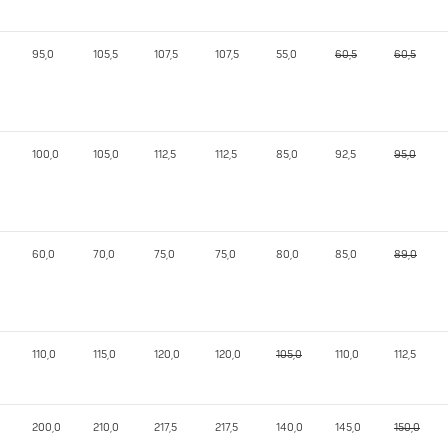
95,0
105,5
107,5
107,5
55,0
60,5
60,5
100,0
105,0
112,5
112,5
85,0
92,5
95,0
60,0
70,0
75,0
75,0
80,0
85,0
89,0
110,0
115,0
120,0
120,0
105,0
110,0
112,5
200,0
210,0
217,5
217,5
140,0
145,0
150,0