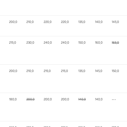
200,0
210,0
220,0
220,0
135,0
140,0
145,0
215,0
230,0
240,0
240,0
150,0
160,0
165,0
200,0
210,0
215,0
215,0
135,0
145,0
150,0
180,0
200,0
200,0
200,0
140,0
140,0
—–