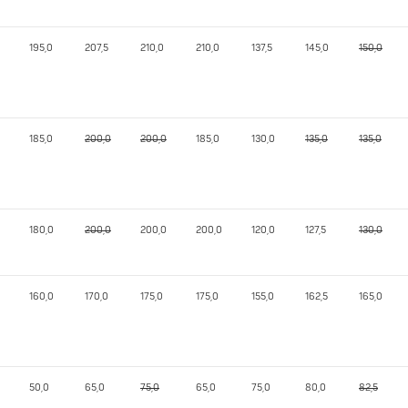
195,0
207,5
210,0
210,0
137,5
145,0
150,0
185,0
200,0
200,0
185,0
130,0
135,0
135,0
180,0
200,0
200,0
200,0
120,0
127,5
130,0
160,0
170,0
175,0
175,0
155,0
162,5
165,0
50,0
65,0
75,0
65,0
75,0
80,0
82,5