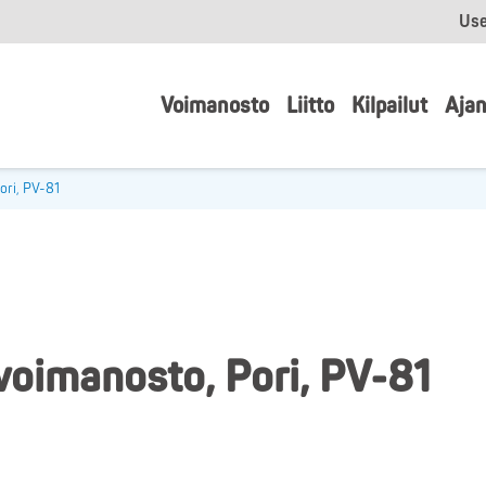
Use
Voimanosto
Liitto
Kilpailut
Ajan
ori, PV-81
voimanosto, Pori, PV-81