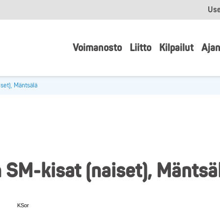
Use
Voimanosto
Liitto
Kilpailut
Ajan
set), Mäntsälä
 SM-kisat (naiset), Mäntsä
KSor