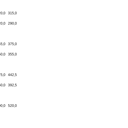
20,0
315,0
20,0
290,0
55,0
375,0
50,0
355,0
75,0
442,5
60,0
392,5
90,0
520,0