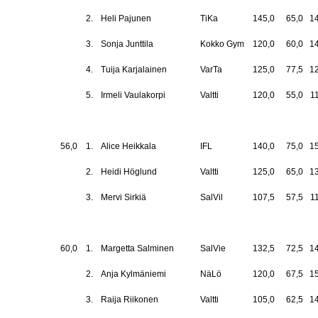
2.
Heli Pajunen
TiKa
145,0
65,0
1
3.
Sonja Junttila
Kokko Gym
120,0
60,0
1
4.
Tuija Karjalainen
VarTa
125,0
77,5
1
5.
Irmeli Vaulakorpi
Valtti
120,0
55,0
1
56,0
1.
Alice Heikkala
IFL
140,0
75,0
1
2.
Heidi Höglund
Valtti
125,0
65,0
1
3.
Mervi Sirkiä
SalVil
107,5
57,5
1
60,0
1.
Margetta Salminen
SalVie
132,5
72,5
1
2.
Anja Kylmäniemi
NäLö
120,0
67,5
1
3.
Raija Riikonen
Valtti
105,0
62,5
1