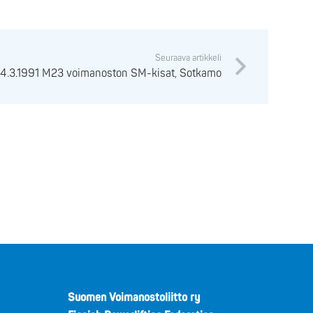
Seuraava artikkeli
24.3.1991 M23 voimanoston SM-kisat, Sotkamo
Suomen Voimanostoliitto ry