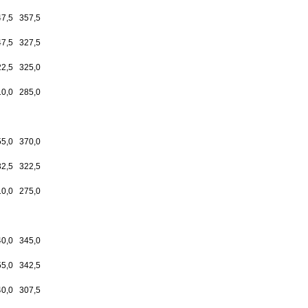
47,5
357,5
47,5
327,5
22,5
325,0
10,0
285,0
55,0
370,0
32,5
322,5
10,0
275,0
40,0
345,0
55,0
342,5
40,0
307,5