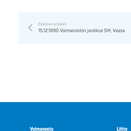
Edellinen artikkeli
15.12.1990 Voimanoston joukkue SM, Vaasa
Voimanosto
Liitto