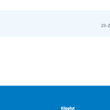
23.-
Kilpailut