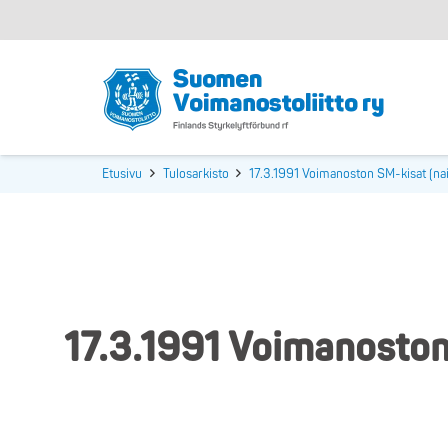
Etusivu
Tulosarkisto
17.3.1991 Voimanoston SM-kisat (nai
17.3.1991 Voimanoston