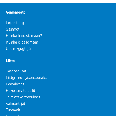
Voimanosto
Lajiesittely
Säännöt
Kuinka harrastamaan?
Kuinka kilpailemaan?
Usein kysyttyä
Liitto
Jäsenseurat
Liittyminen jäsenseuraksi
Lomakkeet
Kokousmateriaalit
Toimintakertomukset
Valmentajat
Tuomarit