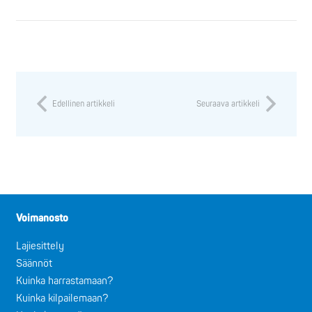
Edellinen artikkeli
Seuraava artikkeli
Voimanosto
Lajiesittely
Säännöt
Kuinka harrastamaan?
Kuinka kilpailemaan?