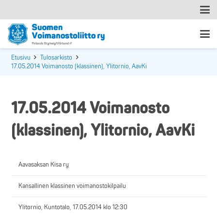
Etusivu
Tulosarkisto
17.05.2014 Voimanosto (klassinen), Ylitornio, AavKi
17.05.2014 Voimanosto
(klassinen), Ylitornio, AavKi
Aavasaksan Kisa ry
Kansallinen klassinen voimanostokilpailu
Ylitornio, Kuntotalo, 17.05.2014 klo 12:30