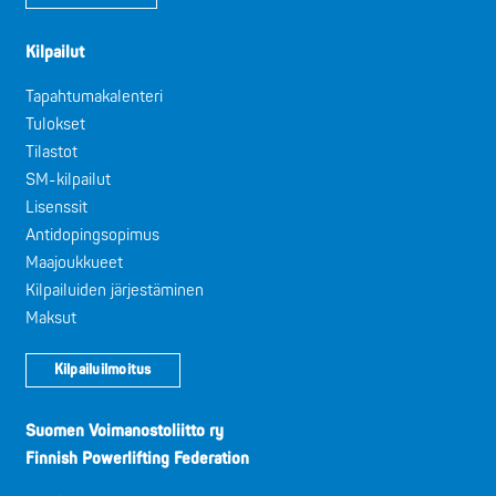
Kilpailut
Tapahtumakalenteri
Tulokset
Tilastot
SM-kilpailut
Lisenssit
Antidopingsopimus
Maajoukkueet
Kilpailuiden järjestäminen
Maksut
Kilpailuilmoitus
Suomen Voimanostoliitto ry
Finnish Powerlifting Federation