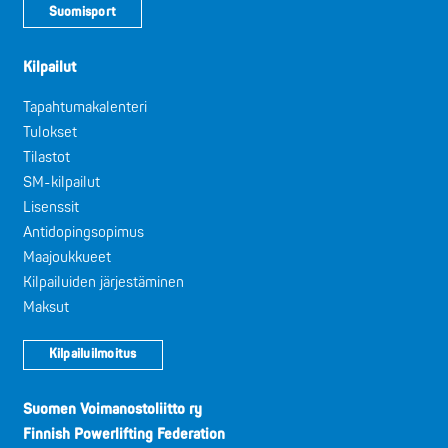
Suomisport
Kilpailut
Tapahtumakalenteri
Tulokset
Tilastot
SM-kilpailut
Lisenssit
Antidopingsopimus
Maajoukkueet
Kilpailuiden järjestäminen
Maksut
Kilpailuilmoitus
Suomen Voimanostoliitto ry
Finnish Powerlifting Federation