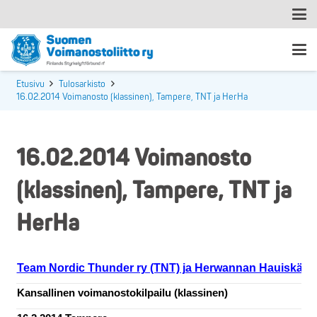
Etusivu
Tulosarkisto
16.02.2014 Voimanosto (klassinen), Tampere, TNT ja HerHa
16.02.2014 Voimanosto
(klassinen), Tampere, TNT ja
HerHa
Team Nordic Thunder ry (TNT) ja Herwannan Hauiskään
Kansallinen voimanostokilpailu (klassinen)