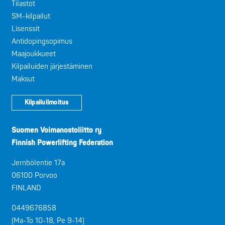
Tilastot
SM-kilpailut
Lisenssit
Antidopingsopimus
Maajoukkueet
Kilpailuiden järjestäminen
Maksut
Kilpailuilmoitus
Suomen Voimanostoliitto ry
Finnish Powerlifting Federation
Jernbölentie 17a
06100 Porvoo
FINLAND
0449676858
(Ma-To 10-18, Pe 9-14)