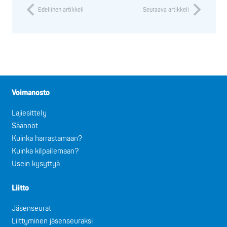
Edellinen artikkeli
Seuraava artikkeli
Voimanosto
Lajiesittely
Säännöt
Kuinka harrastamaan?
Kuinka kilpailemaan?
Usein kysyttyä
Liitto
Jäsenseurat
Liittyminen jäsenseuraksi