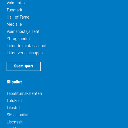
Valmentajat
Tuomarit
Hall of Fame
Medialle
Voimanostaja-lehti
Yhteystiedot
Liiton toimintasäännöt
Liiton verkkokauppa
Suomisport
Kilpailut
Tapahtumakalenteri
Tulokset
Tilastot
SM-kilpailut
Lisenssit