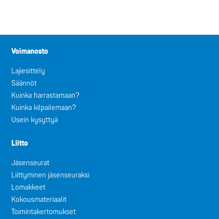
Voimanosto
Lajiesittely
Säännöt
Kuinka harrastamaan?
Kuinka kilpailemaan?
Usein kysyttyä
Liitto
Jäsenseurat
Liittyminen jäsenseuraksi
Lomakkeet
Kokousmateriaalit
Toimintakertomukset