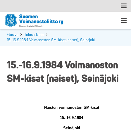
Etusivu
Tulosarkisto
15.-16.9.1984 Voimanoston SM-kisat (naiset), Seinäjoki
15.-16.9.1984 Voimanoston
SM-kisat (naiset), Seinäjoki
K
Naisten voimanoston SM-kisat
15.-16.9.1984
Seinäjoki