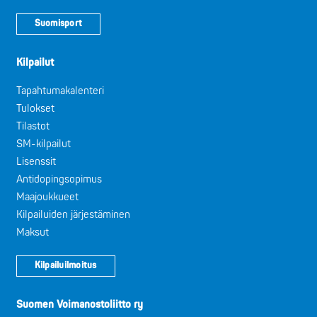
Suomisport
Kilpailut
Tapahtumakalenteri
Tulokset
Tilastot
SM-kilpailut
Lisenssit
Antidopingsopimus
Maajoukkueet
Kilpailuiden järjestäminen
Maksut
Kilpailuilmoitus
Suomen Voimanostoliitto ry