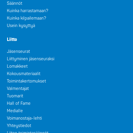
Säännöt
Kuinka harrastamaan?
Kuinka kilpailemaan?
Usein kysyttyä
Liitto
Jäsenseurat
Liittyminen jäsenseuraksi
Lomakkeet
Kokousmateriaalit
Toimintakertomukset
Valmentajat
Tuomarit
Hall of Fame
Medialle
Voimanostaja-lehti
Yhteystiedot