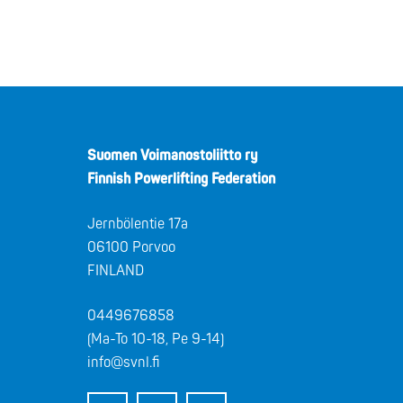
Suomen Voimanostoliitto ry
Finnish Powerlifting Federation
Jernbölentie 17a
06100 Porvoo
FINLAND
0449676858
(Ma-To 10-18, Pe 9-14)
info@svnl.fi