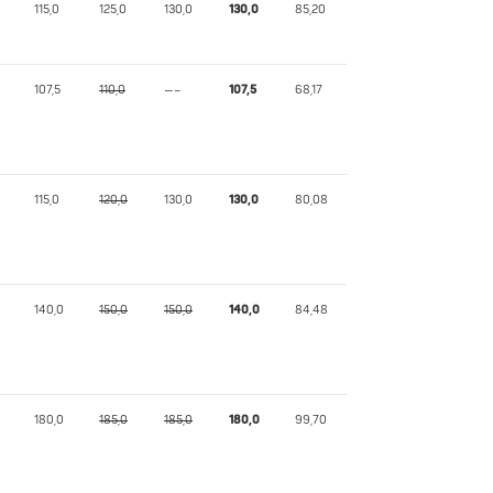
115,0
125,0
130,0
130,0
85,20
107,5
110,0
—–
107,5
68,17
115,0
120,0
130,0
130,0
80,08
140,0
150,0
150,0
140,0
84,48
180,0
185,0
185,0
180,0
99,70