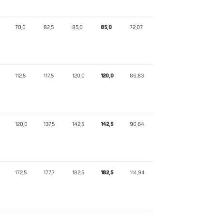
70,0
82,5
85,0
85,0
72,07
112,5
117,5
120,0
120,0
86,83
120,0
137,5
142,5
142,5
90,64
172,5
177,7
182,5
182,5
114,94