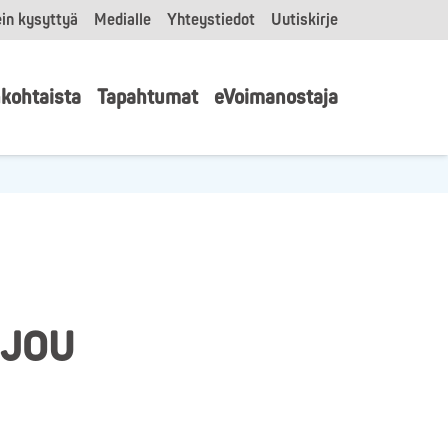
in kysyttyä
Medialle
Yhteystiedot
Uutiskirje
kohtaista
Tapahtumat
eVoimanostaja
, JOU