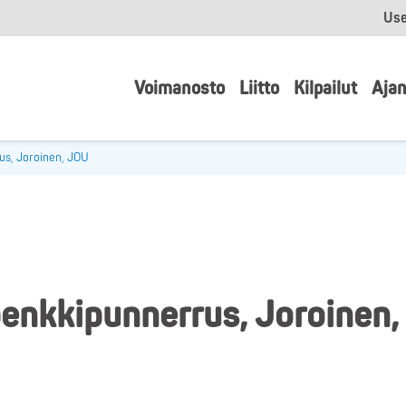
Use
Voimanosto
Liitto
Kilpailut
Ajan
us, Joroinen, JOU
penkkipunnerrus, Joroinen